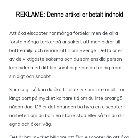
Att åka elscooter har många fördelar men de allra
första många tänker på är säkert att man bidrar till
bättre miljö och renare luft inom Sverige. Detta är en
av de viktigaste sakerna och du som enskild person
kan bidra med ditt lilla samtidigt som du tar dig fram
smidigt och snabbt.
Som sagt så kan du åka till platser som inte är allt för
långt bort på mycket kortare tid om du inte orkar gå
någon dag. Då är det antingen ba hyra en elscooter i
närheten om du bor i en större stad eller så tar du din
egna och åker iväg.
Det är bra mycket billigare att åka elscooter än att åka