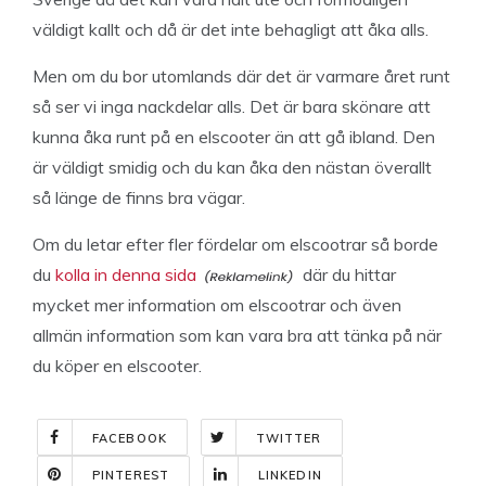
väldigt kallt och då är det inte behagligt att åka alls.
Men om du bor utomlands där det är varmare året runt
så ser vi inga nackdelar alls. Det är bara skönare att
kunna åka runt på en elscooter än att gå ibland. Den
är väldigt smidig och du kan åka den nästan överallt
så länge de finns bra vägar.
Om du letar efter fler fördelar om elscootrar så borde
du
kolla in denna sida
där du hittar
mycket mer information om elscootrar och även
allmän information som kan vara bra att tänka på när
du köper en elscooter.
FACEBOOK
TWITTER
PINTEREST
LINKEDIN