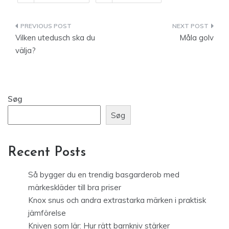
Indlægsnavigation
Vilken utedusch ska du
Måla golv
välja?
Søg
Søg
Recent Posts
Så bygger du en trendig basgarderob med
märkeskläder till bra priser
Knox snus och andra extrastarka märken i praktisk
jämförelse
Kniven som lär: Hur rätt barnkniv stärker