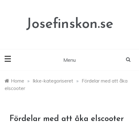
Skip
to
content
Josefinskon.se
Menu
Home
»
Ikke-kategoriseret
»
Fördelar med att åka
elscooter
Fördelar med att åka elscooter