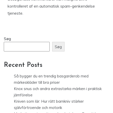
kontrolleret af en automatisk spam-genkendelse
tjeneste.
Søg
Søg
Recent Posts
Så bygger du en trendig basgarderob med
märkeskläder till bra priser
Knox snus och andra extrastarka märken i praktisk
jämförelse
Kniven som lär: Hur rätt barnkniv stärker
självförtroende och motorik