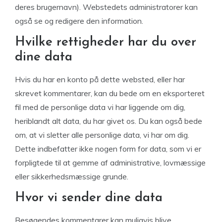
deres brugernavn). Webstedets administratorer kan
også se og redigere den information.
Hvilke rettigheder har du over
dine data
Hvis du har en konto på dette websted, eller har
skrevet kommentarer, kan du bede om en eksporteret
fil med de personlige data vi har liggende om dig,
heriblandt alt data, du har givet os. Du kan også bede
om, at vi sletter alle personlige data, vi har om dig.
Dette indbefatter ikke nogen form for data, som vi er
forpligtede til at gemme af administrative, lovmæssige
eller sikkerhedsmæssige grunde.
Hvor vi sender dine data
Besøgendes kommentarer kan muligvis blive