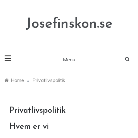
Skip
to
content
Josefinskon.se
Menu
Home
»
Privatlivspolitik
Privatlivspolitik
Hvem er vi