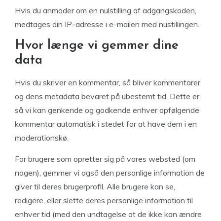
Hvis du anmoder om en nulstilling af adgangskoden,
medtages din IP-adresse i e-mailen med nustillingen.
Hvor længe vi gemmer dine
data
Hvis du skriver en kommentar, så bliver kommentarer
og dens metadata bevaret på ubestemt tid. Dette er
så vi kan genkende og godkende enhver opfølgende
kommentar automatisk i stedet for at have dem i en
moderationskø.
For brugere som opretter sig på vores websted (om
nogen), gemmer vi også den personlige information de
giver til deres brugerprofil. Alle brugere kan se,
redigere, eller slette deres personlige information til
enhver tid (med den undtagelse at de ikke kan ændre