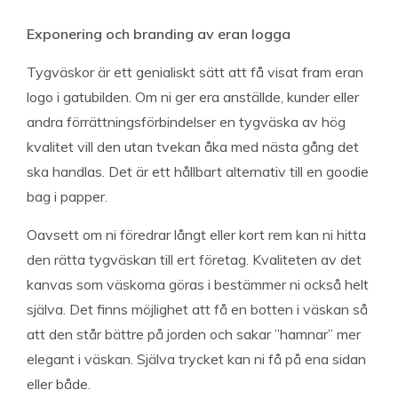
Exponering och branding av eran logga
Tygväskor är ett genialiskt sätt att få visat fram eran
logo i gatubilden. Om ni ger era anställde, kunder eller
andra förrättningsförbindelser en tygväska av hög
kvalitet vill den utan tvekan åka med nästa gång det
ska handlas. Det är ett hållbart alternativ till en goodie
bag i papper.
Oavsett om ni föredrar långt eller kort rem kan ni hitta
den rätta tygväskan till ert företag. Kvaliteten av det
kanvas som väskorna göras i bestämmer ni också helt
själva. Det finns möjlighet att få en botten i väskan så
att den står bättre på jorden och sakar ”hamnar” mer
elegant i väskan. Själva trycket kan ni få på ena sidan
eller både.