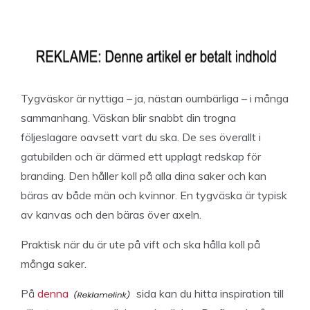
Tygväskor är nyttiga – ja, nästan oumbärliga – i många
sammanhang. Väskan blir snabbt din trogna
följeslagare oavsett vart du ska. De ses överallt i
gatubilden och är därmed ett upplagt redskap för
branding. Den håller koll på alla dina saker och kan
bäras av både män och kvinnor. En tygväska är typisk
av kanvas och den bäras över axeln.
Praktisk när du är ute på vift och ska hålla koll på
många saker.
På
denna
sida kan du hitta inspiration till