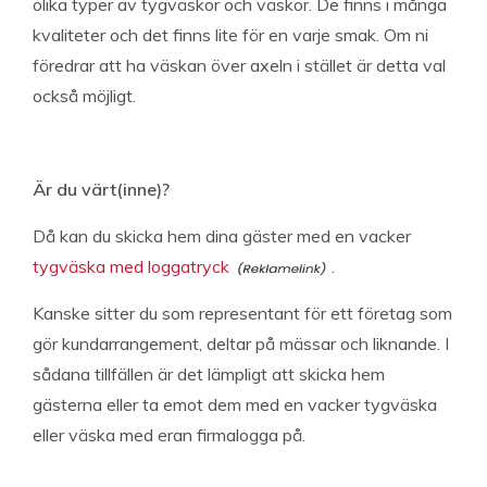
olika typer av tygväskor och väskor. De finns i många
kvaliteter och det finns lite för en varje smak. Om ni
föredrar att ha väskan över axeln i stället är detta val
också möjligt.
Är du värt(inne)?
Då kan du skicka hem dina gäster med en vacker
tygväska med loggatryck
.
Kanske sitter du som representant för ett företag som
gör kundarrangement, deltar på mässar och liknande. I
sådana tillfällen är det lämpligt att skicka hem
gästerna eller ta emot dem med en vacker tygväska
eller väska med eran firmalogga på.