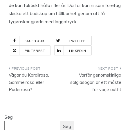
de kan faktiskt hålla i fler år. Därför kan ni som företag
skicka ett budskap om hållbarhet genom att få
tygväskor gjorda med loggatryck.
FACEBOOK
TWITTER
PINTEREST
LINKEDIN
Indlægsnavigation
Vågar du Korallrosa,
Varför genomskinliga
Gammelrosa eller
solglasögon är ett måste
Puderrosa?
för varje outfit
Søg
Søg