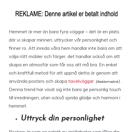
Hemmet är mer än bara fyra väggar – det är en plats
där vi skapar minnen, uttrycker vår personlighet och
finner ro. Att inreda våra hem handlar inte bara om att
välja rätt möbler och färger, det handlar också om att
skapa en atmosfär som får oss att må bra. En enkel
och kraftfull metod för att uppnå detta är genom att
använda posters och skapa
tavelväggar
.
Denna trend har visat sig inte bara ge personlig touch
till inredningen, utan också sprida glädje och harmoni i
hemmet.
Uttryck din personlighet
Posters är som en palett av möjligheter som låter dig