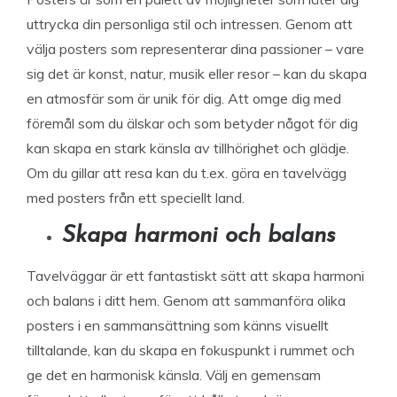
uttrycka din personliga stil och intressen. Genom att
välja posters som representerar dina passioner – vare
sig det är konst, natur, musik eller resor – kan du skapa
en atmosfär som är unik för dig. Att omge dig med
föremål som du älskar och som betyder något för dig
kan skapa en stark känsla av tillhörighet och glädje.
Om du gillar att resa kan du t.ex. göra en tavelvägg
med posters från ett speciellt land.
Skapa harmoni och balans
Tavelväggar är ett fantastiskt sätt att skapa harmoni
och balans i ditt hem. Genom att sammanföra olika
posters i en sammansättning som känns visuellt
tilltalande, kan du skapa en fokuspunkt i rummet och
ge det en harmonisk känsla. Välj en gemensam