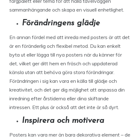
färgpalett eller tema för att hålla tavelväggen
sammanhängande och skapa en visuell enhetlighet.
Förändringens glädje
En annan fördel med att inreda med posters är att det
är en föränderlig och flexibel metod. Du kan enkelt
byta ut eller lägga till nya posters när du känner för
det, vilket ger ditt hem en fräsch och uppdaterad
känsla utan att behöva göra stora förändringar.
Förändringen i sig kan vara en källa till glädje och
kreativitet, och det ger dig möjlighet att anpassa din
inredning efter årstiderna eller dina skiftande
intressen. Ett plus är också att det inte är så dyrt.
Inspirera och motivera
Posters kan vara mer än bara dekorativa element – de