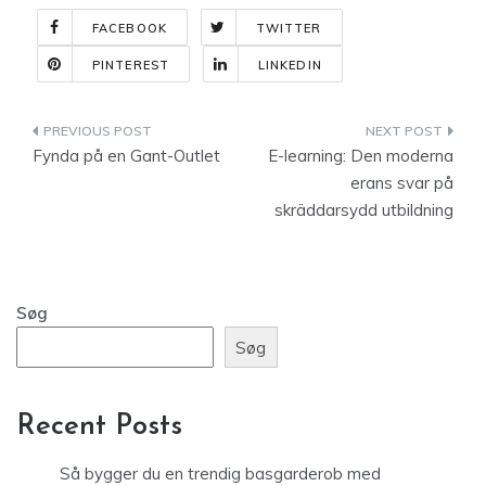
FACEBOOK
TWITTER
PINTEREST
LINKEDIN
Indlægsnavigation
Fynda på en Gant-Outlet
E-learning: Den moderna
erans svar på
skräddarsydd utbildning
Søg
Søg
Recent Posts
Så bygger du en trendig basgarderob med