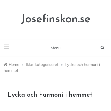
Skip
to
content
Josefinskon.se
Menu
Home
»
Ikke-kategoriseret
»
Lycka och harmoni i
hemmet
Lycka och harmoni i hemmet