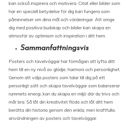
kan också inspirera och motivera. Citat eller bilder som
har en speciell betydelse för dig kan fungera som
påminnelser om dina mål och värderingar. Att omge
dig med positiva budskap och bilder kan skapa en
atmosfär av optimism och inspiration i ditt hem.
Sammanfattningsvis
Posters och tavelväggar har förmågan att lyfta ditt
hem till en ny nivå av glädje, harmoni och personlighet.
Genom att välja posters som talar till dig på ett
personligt sätt och skapa tavelväggar som balanserar
rummets energi, kan du skapa en miljö där du trivs och
mår bra. Så låt din kreativitet flöda och låt ditt hem
berätta din historia genom den enkla, men kraftfulla,
användningen av posters och tavelväggar.