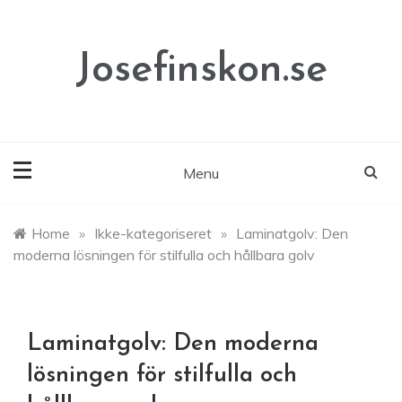
Skip
to
content
Josefinskon.se
Menu
Home
»
Ikke-kategoriseret
»
Laminatgolv: Den
moderna lösningen för stilfulla och hållbara golv
Laminatgolv: Den moderna
lösningen för stilfulla och