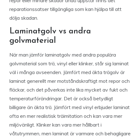
repor eller mindre skador ändå uppstår finns det
reparationssatser tillgängliga som kan hjälpa till att
dölja skadan.
Laminatgolv vs andra
golvmaterial
När man jämför laminatgolv med andra populära
golvmaterial som trä, vinyl eller klinker, står sig laminat
väl i många avseenden. Jämfört med äkta trägolv är
laminat generellt mer motståndskraftigt mot repor och
fläckar, och det påverkas inte lika mycket av fukt och
temperaturförändringar. Det är också betydligt
billigare än äkta trä. Jämfört med vinyl erbjuder laminat
ofta en mer realistisk träimitation och kan vara mer
miljövänligt. Klinker kan vara mer hållbart i
våtutrymmen, men laminat är varmare och behagligare