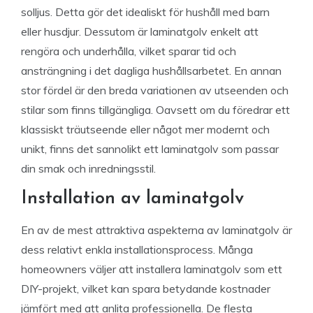
solljus. Detta gör det idealiskt för hushåll med barn
eller husdjur. Dessutom är laminatgolv enkelt att
rengöra och underhålla, vilket sparar tid och
ansträngning i det dagliga hushållsarbetet. En annan
stor fördel är den breda variationen av utseenden och
stilar som finns tillgängliga. Oavsett om du föredrar ett
klassiskt träutseende eller något mer modernt och
unikt, finns det sannolikt ett laminatgolv som passar
din smak och inredningsstil.
Installation av laminatgolv
En av de mest attraktiva aspekterna av laminatgolv är
dess relativt enkla installationsprocess. Många
homeowners väljer att installera laminatgolv som ett
DIY-projekt, vilket kan spara betydande kostnader
jämfört med att anlita professionella. De flesta