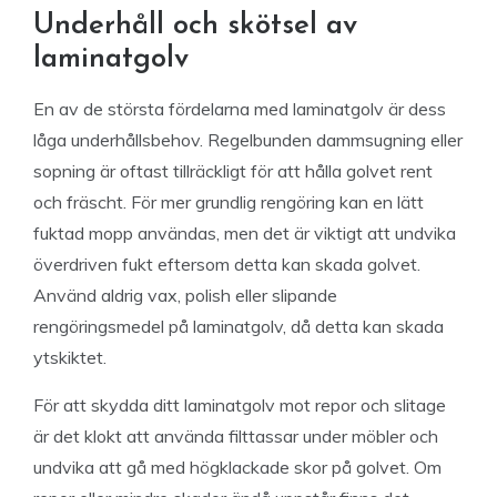
Underhåll och skötsel av
laminatgolv
En av de största fördelarna med laminatgolv är dess
låga underhållsbehov. Regelbunden dammsugning eller
sopning är oftast tillräckligt för att hålla golvet rent
och fräscht. För mer grundlig rengöring kan en lätt
fuktad mopp användas, men det är viktigt att undvika
överdriven fukt eftersom detta kan skada golvet.
Använd aldrig vax, polish eller slipande
rengöringsmedel på laminatgolv, då detta kan skada
ytskiktet.
För att skydda ditt laminatgolv mot repor och slitage
är det klokt att använda filttassar under möbler och
undvika att gå med högklackade skor på golvet. Om