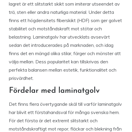
lagret är ett slitstarkt skikt som imiterar utseendet av
trä, sten eller andra naturliga material. Under detta
finns ett högdensitets fiberskikt (HDF) som ger golvet
stabilitet och motståndskraft mot stötar och
belastning. Laminatgolv har utvecklats avsevärt
sedan det introducerades på marknaden, och idag
finns det en mängd olika stilar, färger och mönster att
välja mellan. Dess popularitet kan tillskrivas den
perfekta balansen mellan estetik, funktionalitet och
prisvärdhet.
Fördelar med laminatgolv
Det finns flera övertygande skäl till varför laminatgolv
har blivit ett förstahandsval för många svenska hem.
För det första är det extremt slitstarkt och
motståndskraftigt mot repor, fläckar och blekning från