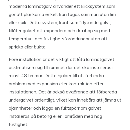
moderna laminatgolv använder ett klicksystem som
gör att plankorna enkelt kan fogas samman utan lim
eller spik. Detta system, känt som “flytande golv”,
tillåter golvet att expandera och dra ihop sig med
temperatur- och fuktighetsförändringar utan att
spricka eller bukta.
Före installation är det viktigt att låta laminatgolvet
acklimatisera sig till rummet där det ska installeras i
minst 48 timmar. Detta hjälper till att förhindra
problem med expansion eller kontraktion efter
installationen. Det är också avgörande att förbereda
undergolvet ordentligt, vilket kan innebära att jämna ut
ojämnheter och lägga en fuktspärr om golvet
installeras på betong eller i områden med hög
fuktighet.