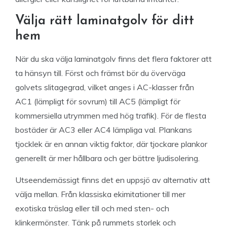
Välja rätt laminatgolv för ditt
hem
När du ska välja laminatgolv finns det flera faktorer att
ta hänsyn till. Först och främst bör du överväga
golvets slitagegrad, vilket anges i AC-klasser från
AC1 (lämpligt för sovrum) till AC5 (lämpligt för
kommersiella utrymmen med hög trafik). För de flesta
bostäder är AC3 eller AC4 lämpliga val. Plankans
tjocklek är en annan viktig faktor, där tjockare plankor
generellt är mer hållbara och ger bättre ljudisolering.
Utseendemässigt finns det en uppsjö av alternativ att
välja mellan. Från klassiska ekimitationer till mer
exotiska träslag eller till och med sten- och
klinkermönster. Tänk på rummets storlek och