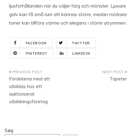
ljusförhållanden när du väljer färg och mönster. Ljusare
golv kan få små rum att kännas större, medan mörkare
toner kan tillföra värme och elegans i större utrymmen.
FACEBOOK
TWITTER
PINTEREST
LINKEDIN
Indlægsnavigation
Fördelarna med att
Tapeter
utbildas hos ett
auktoriserat
utbildningsföretag
Søg